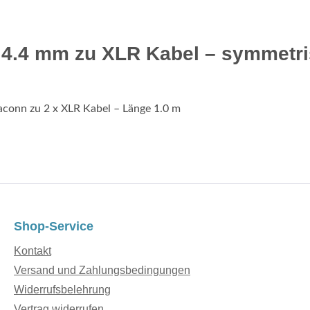
io 4.4 mm zu XLR Kabel – symmetr
aconn zu 2 x XLR Kabel – Länge 1.0 m
Shop-Service
Kontakt
Versand und Zahlungsbedingungen
Widerrufsbelehrung
Vertrag widerrufen