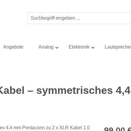
Angebote
Analog
Elektronik
Lautspreche
 Kabel – symmetrisches 4
Regulärer Pr
99,00 