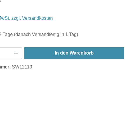
 MwSt. zzgl. Versandkosten
 2 Tage (danach Versandfertig in 1 Tag)
In den Warenkorb
mmer:
SW12119